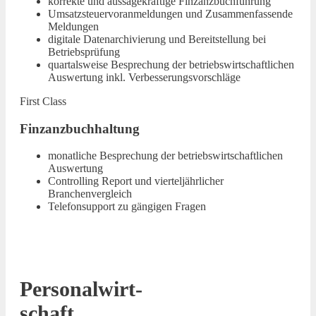
korrekte und aussagekräftige Finzanzbuchführung
Umsatzsteuervoranmeldungen und Zusammenfassende
Meldungen
digitale Datenarchivierung und Bereitstellung bei
Betriebsprüfung
quartalsweise Besprechung der betriebswirtschaftlichen
Auswertung inkl. Verbesserungsvorschläge
First Class
Finzanzbuchhaltung
monatliche Besprechung der betriebswirtschaftlichen
Auswertung
Controlling Report und vierteljährlicher
Branchenvergleich
Telefonsupport zu gängigen Fragen
Personalwirt-
schaft